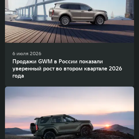
WEY 80
WEY 80 Лаундж
Масштаб возможностей
Масштаб возможностей
от 6 449 000 ₽
от 8 099 000 ₽
6 июля 2026
Продажи GWM в России показали
уверенный рост во втором квартале 2026
года