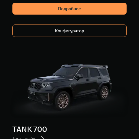
Подробнее
Конфигуратор
TANK 700
Тест-драйв