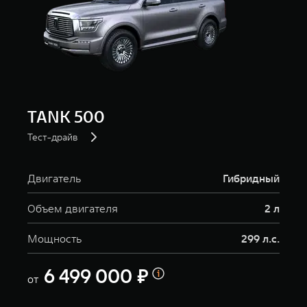
TANK 500
Тест-драйв
Двигатель
Гибридный
Объем двигателя
2 л
Мощность
299 л.с.
6 499 000 ₽
от