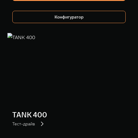
WEY 80
WEY 80 Лаундж
Масштаб возможностей
Масштаб возможностей
от 6 449 000 ₽
от 8 099 000 ₽
Конфигуратор
TANK 400
Тест-драйв