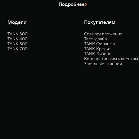
Подробнее
Модели
Покупателям
TANK 300
Спецпредложения
TANK 400
Тест-драйв
TANK 500
TANK Финансы
TANK 700
TANK Кредит
TANK Лизинг
Корпоративным клиентам
Зарядные станции