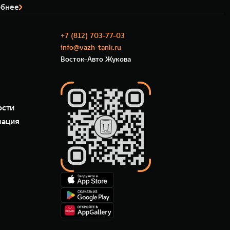
бнее
+7 (812) 703-77-03
info@vazh-tank.ru
Восток-Авто Жукова
ости
мация