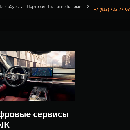
етербург, ул. Портовая, 15, литер Б, помещ. 2-
+7 (812) 703-77-03
фровые сервисы
NK