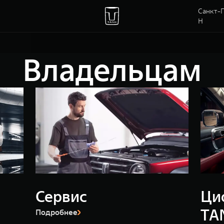
Санкт-П
Н
Владельцам
Сервис
Ци
TA
Подробнее