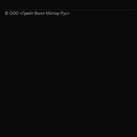
© ООО «Грейт Волл Мотор Рус»