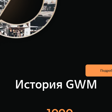
Подро
История GWM