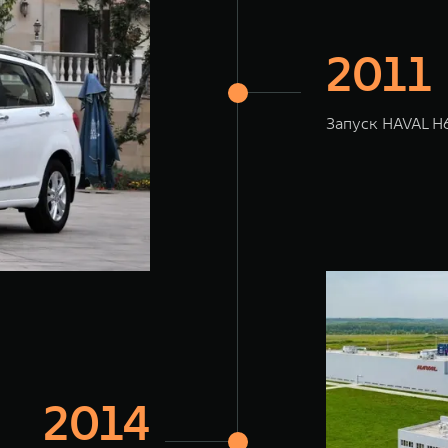
2011
Запуск HAVAL H
2014