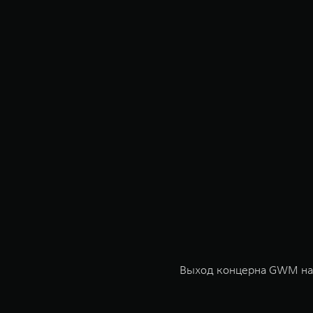
Выход концерна GWM на