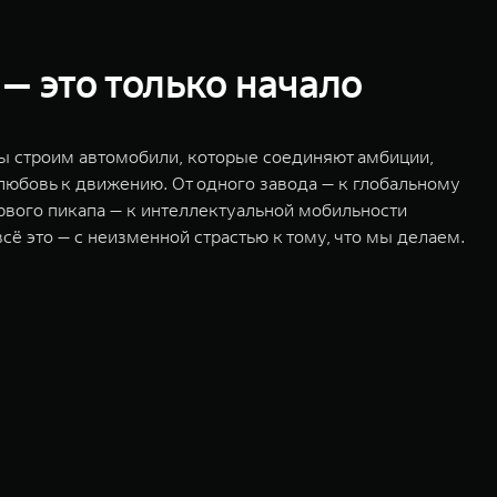
 — это только начало
мы строим автомобили, которые соединяют амбиции,
 любовь к движению. От одного завода — к глобальному
ервого пикапа — к интеллектуальной мобильности
сё это — с неизменной страстью к тому, что мы делаем.