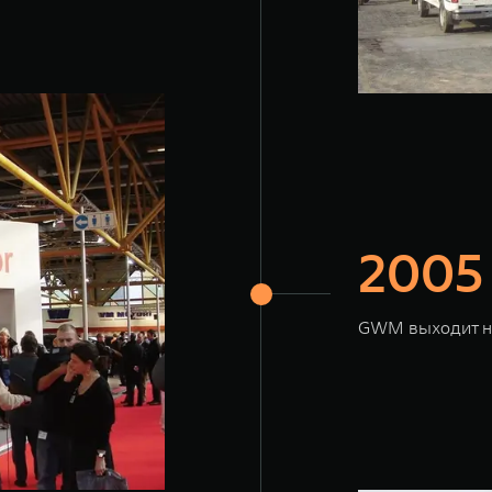
2005
GWM выходит на