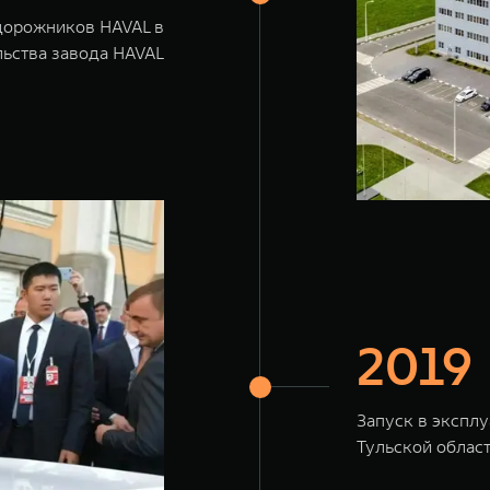
дорожников HAVAL в
льства завода HAVAL
2019
Запуск в экспл
Тульской област