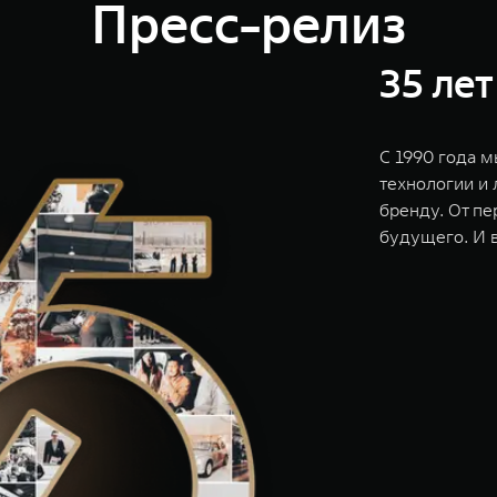
Пресс-релиз
35 лет
С 1990 года 
технологии и
бренду. От п
будущего. И в