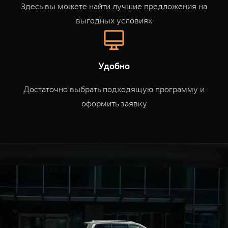
WEY 80
WEY 80 Лаундж
Здесь вы можете найти лучшие предложения на
Масштаб возможностей
Масштаб возможностей
выгодных условиях
от 6 449 000 ₽
от 8 099 000 ₽
Удобно
Достаточно выбрать подходящую программу и
оформить заявку