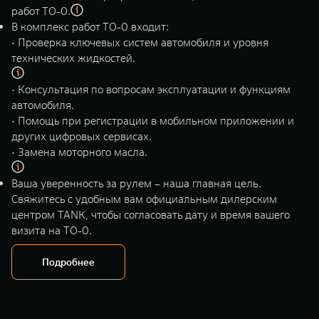
WEY 80
WEY 80 Лаундж
работ ТО-0.
Масштаб возможностей
Масштаб возможностей
В комплекс работ ТО-0 входит:
от 6 449 000 ₽
от 8 099 000 ₽
• Проверка ключевых систем автомобиля и уровня
технических жидкостей.
• Консультация по вопросам эксплуатации и функциям
автомобиля.
• Помощь при регистрации в мобильном приложении и
других цифровых сервисах.
• Замена моторного масла.
Ваша уверенность за рулем – наша главная цель.
Свяжитесь с удобным вам официальным дилерским
центром TANK, чтобы согласовать дату и время вашего
визита на ТО-0.
Подробнее