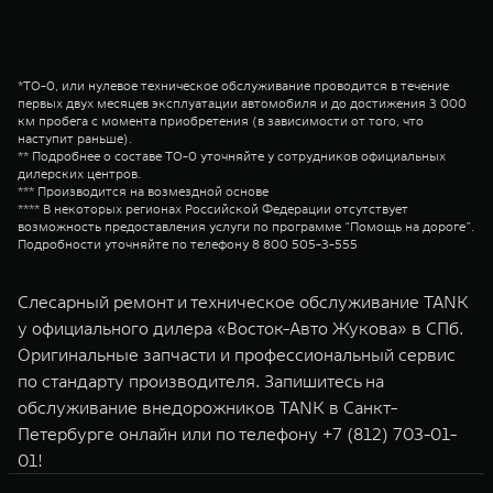
*ТО-0, или нулевое техническое обслуживание проводится в течение
первых двух месяцев эксплуатации автомобиля и до достижения 3 000
км пробега с момента приобретения (в зависимости от того, что
наступит раньше).
** Подробнее о составе ТО-0 уточняйте у сотрудников официальных
дилерских центров.
*** Производится на возмездной основе
**** В некоторых регионах Российской Федерации отсутствует
возможность предоставления услуги по программе “Помощь на дороге”.
Подробности уточняйте по телефону 8 800 505-3-555
Слесарный ремонт и техническое обслуживание TANK
у официального дилера «Восток-Авто Жукова» в СПб.
Оригинальные запчасти и профессиональный сервис
по стандарту производителя. Запишитесь на
обслуживание внедорожников TANK в Санкт-
Петербурге онлайн или по телефону
+7 (812) 703-01-
01
!