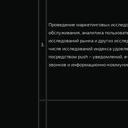
Проведение маркетинговых исследов
обслуживания, аналитика пользовате
исследований рынка и других иссле
3.
числе исследований индекса удовле
посредством push – уведомлений, e
звонков и информационно-коммуникац