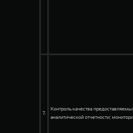
Контроль качества предоставляемых
7.
аналитической отчетности; монитори