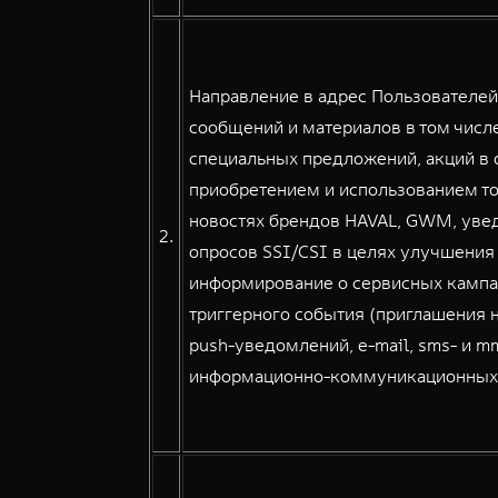
Направление в адрес Пользователе
сообщений и материалов в том числе
специальных предложений, акций в о
приобретением и использованием тов
новостях брендов HAVAL, GWM, уве
2.
опросов SSI/CSI в целях улучшения
информирование о сервисных кампа
триггерного события (приглашения н
push-уведомлений, e-mail, sms- и 
информационно-коммуникационных сер