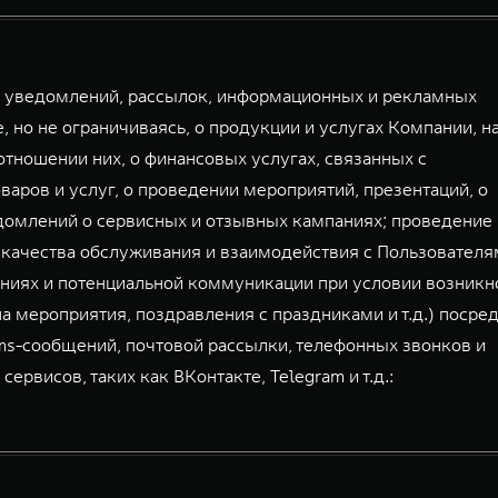
й уведомлений, рассылок, информационных и рекламных
, но не ограничиваясь, о продукции и услугах Компании, н
тношении них, о финансовых услугах, связанных с
аров и услуг, о проведении мероприятий, презентаций, о
домлений о сервисных и отзывных кампаниях; проведение
 качества обслуживания и взаимодействия с Пользователя
ниях и потенциальной коммуникации при условии возникн
а мероприятия, поздравления с праздниками и т.д.) посре
mms-сообщений, почтовой рассылки, телефонных звонков и
висов, таких как ВКонтакте, Telegram и т.д.: