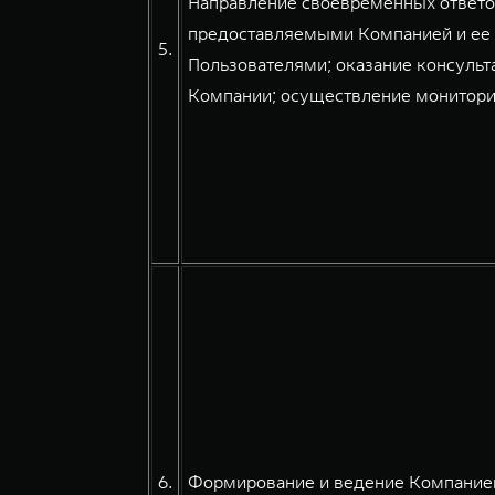
Направление своевременных ответов
предоставляемыми Компанией и ее 
5.
Пользователями; оказание консульт
Компании; осуществление мониторин
6.
Формирование и ведение Компанией