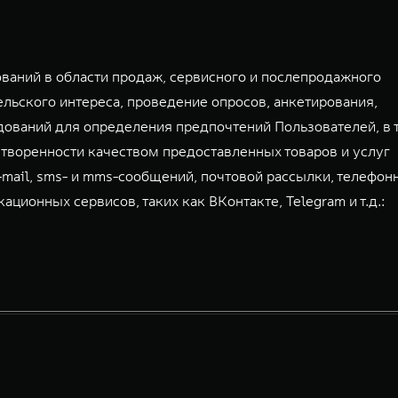
аний в области продаж, сервисного и послепродажного
льского интереса, проведение опросов, анкетирования,
дований для определения предпочтений Пользователей, в 
творенности качеством предоставленных товаров и услуг
-mail, sms- и mms-сообщений, почтовой рассылки, телефон
ионных сервисов, таких как ВКонтакте, Telegram и т.д.: