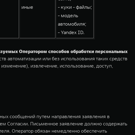
иные
- куки - файлы;
- модель
автомобиля;
- Yandex ID.
льзуемых Оператором способов обработки персональных
тв автоматизации или без использования таких средств
 изменение), извлечение, использование, доступ,
мных сообщений путем направления заявления в
ем Согласии. Письменное заявление должно содержать
ителя. Оператор обязан немедленно обеспечить