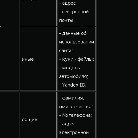
- адрес
электронной
почты;
е
- данные об
использовании
сайта;
иные
- куки - файлы;
- модель
автомобиля;
- Yandex ID.
- фамилия,
имя, отчество;
- № телефона;
общие
- адрес
электронной