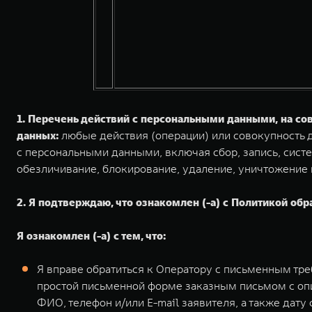
1. Перечень действий с персональными данными, на с
данных:
любые действия (операции) или совокупность д
с персональными данными, включая сбор, запись, систе
обезличивание, блокирование, удаление, уничтожение
2. Я подтверждаю, что ознакомлен (-а) с Политикой обр
Я ознакомлен (-а) с тем, что:
Я вправе обратиться к Оператору с письменным тр
простой письменной форме заказным письмом с оп
ФИО, телефон и/или E-mail заявителя, а также дат