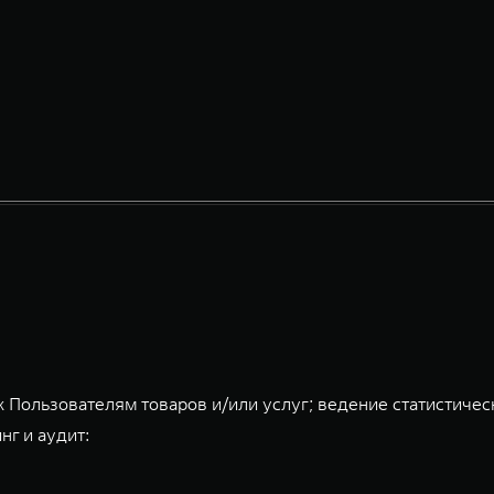
 Пользователям товаров и/или услуг; ведение статистичес
нг и аудит: