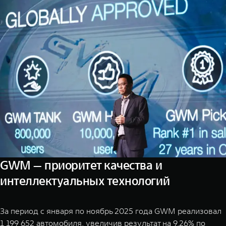
GWM — приоритет качества и
интеллектуальных технологий
За период с января по ноябрь 2025 года GWM реализовал
1 199 652 автомобиля, увеличив результат на 9,26% по