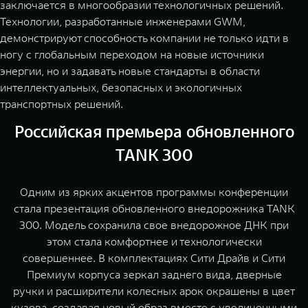
заключается в многообразии технологичных решений.
Технологии, разработанные инженерами GWM,
демонстрируют способность компании не только идти в
ногу с глобальным переходом на новые источники
энергии, но и задавать новые стандарты в области
интеллектуальных, безопасных и экологичных
транспортных решений.
Российская премьера обновленного
TANK 300
Одним из ярких акцентов программы конференции
стала презентация обновленного внедорожника TANK
300. Модель сохранила свое внедорожное ДНК при
этом стала комфортнее и технологически
совершеннее. В комплектациях Сити Драйв и Сити
Премиум корпуса зеркал заднего вида, дверные
ручки и расширители колесных арок окрашены в цвет
кузова, создавая новый образ вместе с увеличенными