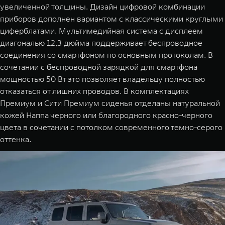
увеличенной толщины. Дизайн цифровой комбинации
приборов дополнен вариантом с классическими круглыми
циферблатами. Мультимедийная система с дисплеем
диагональю 12,3 дюйма поддерживает беспроводное
соединения со смартфоном по основным протоколам. В
сочетании с беспроводной зарядкой для смартфона
мощностью 50 Вт это позволяет владельцу полностью
отказаться от лишних проводов. В комплектациях
Премиум и Сити Премиум сиденья отделаны натуральной
кожей Наппа черного или благородного красно-черного
цвета в сочетании с потолком современного темно-серого
оттенка.