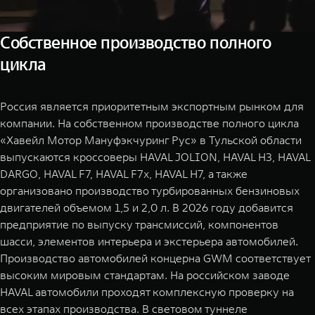
Собственное производство полного
цикла
Россия является приоритетным экспортным рынком для
компании. На собственном производстве полного цикла
«Хавейл Мотор Мануфэкчуринг Рус» в Тульской области
выпускаются кроссоверы HAVAL JOLION, HAVAL H3, HAVAL
DARGO, HAVAL F7, HAVAL F7x, HAVAL H7, а также
организовано производство турбированных бензиновых
двигателей объемом 1,5 и 2,0 л. В 2026 году добавится
предприятие по выпуску трансмиссий, компонентов
шасси, элементов интерьера и экстерьера автомобилей.
Производство автомобилей концерна GWM соответствует
высоким мировым стандартам. На российском заводе
HAVAL автомобили проходят комплексную проверку на
всех этапах производства. В световом туннеле