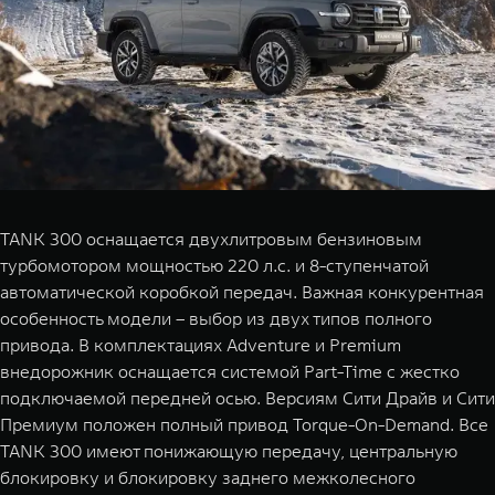
TANK 300 оснащается двухлитровым бензиновым
турбомотором мощностью 220 л.с. и 8-ступенчатой
автоматической коробкой передач. Важная конкурентная
особенность модели – выбор из двух типов полного
привода. В комплектациях Adventure и Premium
внедорожник оснащается системой Part-Time с жестко
подключаемой передней осью. Версиям Сити Драйв и Сити
Премиум положен полный привод Torque-On-Demand. Все
TANK 300 имеют понижающую передачу, центральную
блокировку и блокировку заднего межколесного