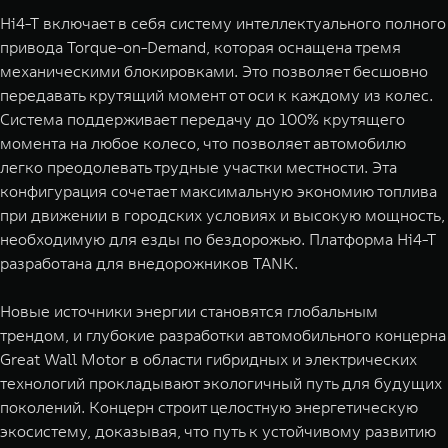
Hi4-T включает в себя систему интеллектуального полного
привода Torque-on-Demand, которая оснащена тремя
механическими блокировками. Это позволяет бесшовно
передавать крутящий момент от оси к каждому из колес.
Система поддерживает передачу до 100% крутящего
момента на любое колесо, что позволяет автомобилю
легко преодолевать трудные участки местности. Эта
конфигурация сочетает максимальную экономию топлива
при движении в городских условиях и высокую мощность,
необходимую для езды по бездорожью. Платформа Hi4-T
разработана для внедорожников TANK.
Новые источники энергии становятся глобальным
трендом, и глубокие разработки автомобильного концерна
Great Wall Motor в области гибридных и электрических
технологий прокладывают экологичный путь для будущих
поколений. Концерн строит целостную энергетическую
экосистему, доказывая, что путь к устойчивому развитию