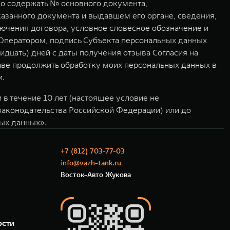
жно содержать № основного документа,
казанного документа и выдавшем его органе, сведения,
ючения договора, условное словесное обозначение и
Оператором, подпись Субъекта персональных данных
идцать) дней с даты получения отзыва Согласия на
раве продолжить обработку моих персональных данных в
и.
в течение 10 лет (настоящее условие не
 законодательства Российской Федерации) или до
ных данных».
+7 (812) 703-77-03
info@vazh-tank.ru
Восток-Авто Жукова
ости