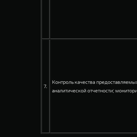
Контроль качества предоставляемых
7.
аналитической отчетности; монитори