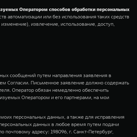
льзуемых Оператором способов обработки персональных
тв автоматизации или без использования таких средств
 изменение), извлечение, использование, доступ,
мных сообщений путем направления заявления в
ем Согласии. Письменное заявление должно содержать
ителя. Оператор обязан немедленно обеспечить
изуемых Оператором и его партнерами, на мои
моих персональных данных, а также для исправления
 персональных данных в любое время путем подачи
почтовому адресу: 198096, г. Санкт-Петербург,