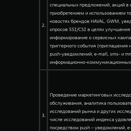
специальных предложений, акций в о
приобретением и использованием тов
новостях брендов HAVAL, GWM, уве
2.
опросов SSI/CSI в целях улучшения
информирование о сервисных кампа
триггерного события (приглашения н
push-уведомлений, e-mail, sms- и 
информационно-коммуникационных сер
Проведение маркетинговых исследов
обслуживания, аналитика пользовате
исследований рынка и других иссле
3.
числе исследований индекса удовле
посредством push – уведомлений, e