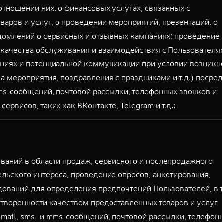
тношении них, о финансовых услугах, связанных с
аров и услуг, о проведении мероприятий, презентаций, о
домлений о сервисных и отзывных кампаниях; проведение
 качества обслуживания и взаимодействия с Пользователя
ниях и потенциальной коммуникации при условии возникн
а мероприятия, поздравления с праздниками и т.д.) посре
mms-сообщений, почтовой рассылки, телефонных звонков и
висов, таких как ВКонтакте, Telegram и т.д.:
аний в области продаж, сервисного и послепродажного
льского интереса, проведение опросов, анкетирования,
дований для определения предпочтений Пользователей, в 
творенности качеством предоставленных товаров и услуг
-mail, sms- и mms-сообщений, почтовой рассылки, телефон