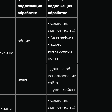
подлежащих
подлежащих
обработке
обработке
- фамилия,
имя, отчество;
- № телефона;
общие
- адрес
электронной
писи на
почты;
- данные об
использовании
иные
сайта;
- куки - файлы.
- фамилия,
имя, отчество;
аличии