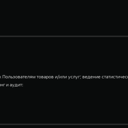
 Пользователям товаров и/или услуг; ведение статистичес
нг и аудит: