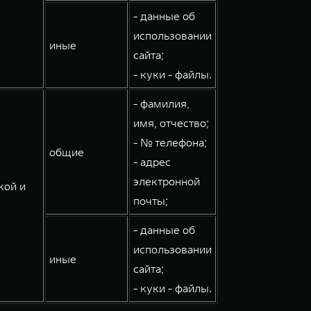
- данные об
использовании
иные
сайта;
- куки - файлы.
- фамилия,
имя, отчество;
- № телефона;
общие
- адрес
электронной
кой и
почты;
- данные об
использовании
иные
сайта;
- куки - файлы.