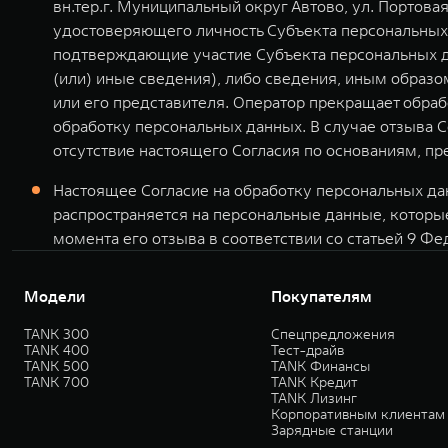
вн.тер.г. Муниципальный округ Автово, ул. Портова
удостоверяющего личность Субъекта персональных 
подтверждающие участие Субъекта персональных да
(или) иные сведения), либо сведения, иным обра
или его представителя. Оператор прекращает обраб
обработку персональных данных. В случае отзыва 
отсутствие настоящего Согласия по основаниям, 
Настоящее Согласие на обработку персональных дан
распространяется на персональные данные, которы
момента его отзыва в соответствии со статьей 9 Фе
Модели
Покупателям
TANK 300
Спецпредложения
TANK 400
Тест-драйв
TANK 500
TANK Финансы
TANK 700
TANK Кредит
TANK Лизинг
Корпоративным клиентам
Зарядные станции