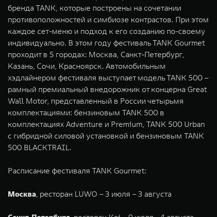
бренда TANK, которые построены на сочетании
противоположностей и симбиозе контрастов. При этом
каждое сет-меню и подход к его созданию по-своему
индивидуально. В этом году фестиваль TANK Gourmet
проходит в 5 городах: Москва, Санкт-Петербург,
Казань, Сочи, Красноярск. Автомобильным
хэдлайнером фестиваля выступает модель TANK 500 –
рамный премиальный внедорожник от концерна Great
Wall Motor, представленный в России четырьмя
комплектациями: бензиновым TANK 500 в
комплектациях Adventure и Premium, TANK 500 Urban
с гибридной силовой установкой и бензиновым TANK
500 BLACKTRAIL.
Расписание фестиваля TANK Gourmet:
Москва
, ресторан LUWO – 3 июля – 3 августа