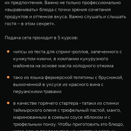
их предпочтения. Важно не только профессионально
«выравнивать» блюда с точки зрения сочетания
продуктов и оттенков вкуса. Важно слушать и слышать
гостя – в этом секрет».
Подача сета проходит в 5 курсов:
чипсы из теста для спринг-роллов, запеченного с
кунжутом-кимчи, в компании кукурузного
майонеза на основе масла холодного отжима
тако из языка фермерской телятины с брусникой,
вымоченной в уксусе из красного вина с
перуанскими травами
в качестве горячего стартера - татаки из спинки
таймырского оленя с трюфельный пастой, манго,
маринованным в соевым соусе яблоком и с
трюфельным понзу. Чтобы приготовить это блюдо,