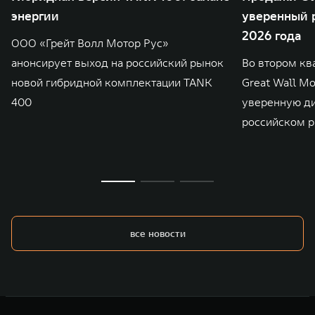
энергии
уверенный р
2026 года
ООО «Грейт Волл Мотор Рус»
анонсирует выход на российский рынок
Во втором кв
новой гибридной комплектации TANK
Great Wall M
400
уверенную д
российском р
все новости