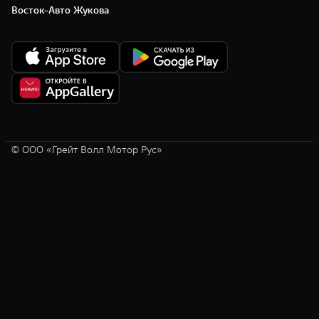
Восток-Авто Жукова
© ООО «Грейт Волл Мотор Рус»