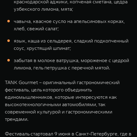
краснодарской аджики, копченая сметана, цедра
узбекского лимона, мята;
чавыча, квасное сусло на апельсиновых корках,
хлеб, свежий салат;
язык, каша из сельдерея, сладкий подкопченный
соус, хрустящий шпинат;
забытая в молоке ватрушка, мороженое с цедрой
лимона, гель петрушка с перечной мятой.
TANK Gourmet – оригинальный гастрономический
фестиваль, цель которого объединить
единомышленников, которые интересуются как
высокотехнологичными автомобилями, так
современной культурой и гастрономическими
трендами.
Фестиваль стартовал 9 июня в Санкт-Петербурге, где в