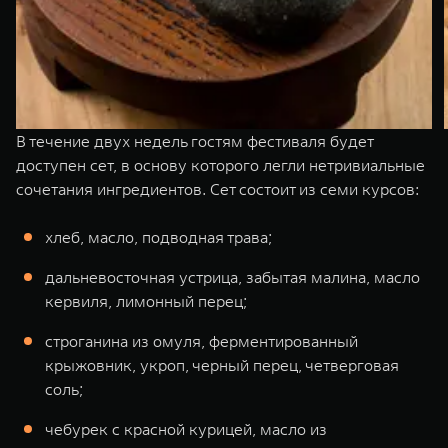
В течение двух недель гостям фестиваля будет
доступен сет, в основу которого легли нетривиальные
сочетания ингредиентов. Сет состоит из семи курсов:
хлеб, масло, подводная трава;
дальневосточная устрица, забытая малина, масло
кервиля, лимонный перец;
строганина из омуля, ферментированный
крыжовник, укроп, черный перец, четверговая
соль;
чебурек с красной курицей, масло из