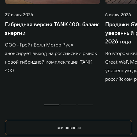
27 июля 2026
6 июля 2026
Гибридная версия TANK 400: баланс
Продажи GW
энергии
уверенный р
2026 года
ООО «Грейт Волл Мотор Рус»
анонсирует выход на российский рынок
Во втором кв
новой гибридной комплектации TANK
Great Wall M
400
уверенную д
российском р
все новости