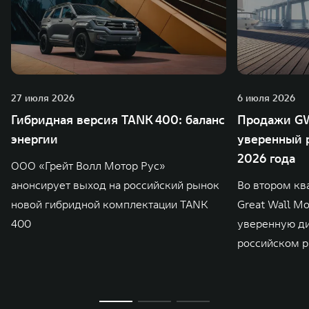
27 июля 2026
6 июля 2026
Гибридная версия TANK 400: баланс
Продажи GW
энергии
уверенный р
2026 года
ООО «Грейт Волл Мотор Рус»
анонсирует выход на российский рынок
Во втором кв
новой гибридной комплектации TANK
Great Wall M
400
уверенную д
российском р