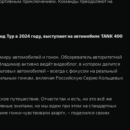
м спортивным приключением. Команды преодолеют на
д Тур в 2024 году, выступают на автомобиле TANK 400
миру автомобилей и гонок. Обозреватель авторитетной
ладимир активно ведёт видеоблог, в котором делится
льтовых автомобилей – всегда с фокусом на реальный
обильным гонкам, включая Российскую Серию Кольцевых
ое путешествие. Отчасти так и есть, но это всё же
тивные экипажи, но мы едем при этом на стандартных
ине гонки чувствовали азарт», – поделился своим