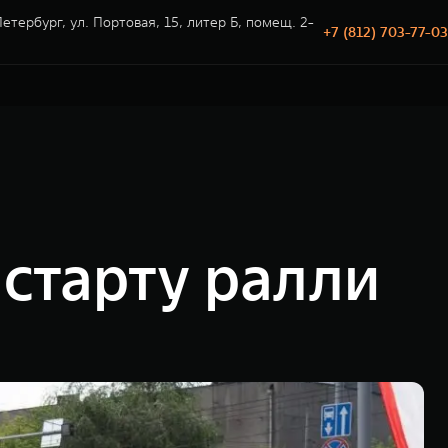
етербург, ул. Портовая, 15, литер Б, помещ. 2-
+7 (812) 703-77-03
старту ралли