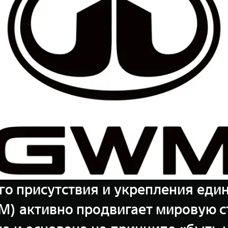
го присутствия и укрепления еди
WM) активно продвигает мировую 