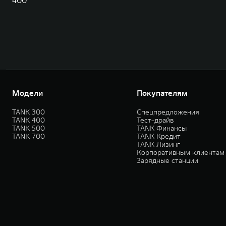
400
Модели
Покупателям
TANK 300
Спецпредложения
TANK 400
Тест-драйв
TANK 500
TANK Финансы
TANK 700
TANK Кредит
TANK Лизинг
Корпоративным клиентам
Зарядные станции