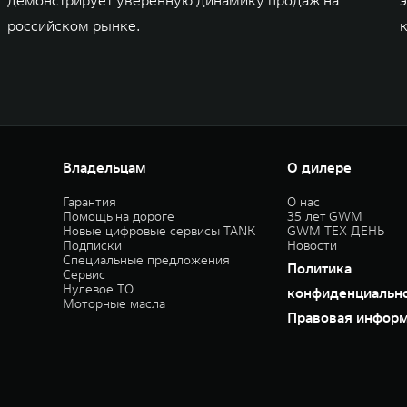
демонстрирует уверенную динамику продаж на
российском рынке.
к
Владельцам
О дилере
Гарантия
О нас
Помощь на дороге
35 лет GWM
Новые цифровые сервисы TANK
GWM ТЕХ ДЕНЬ
Подписки
Новости
Специальные предложения
Политика
Сервис
Нулевое ТО
конфиденциальн
Моторные масла
Правовая инфор