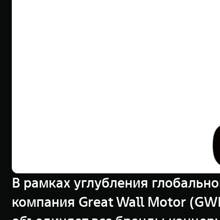
В рамках углубления глобально
компания Great Wall Motor (G