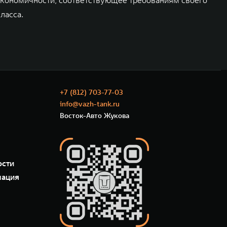
экономичности, соответствующее требованиям своего
ласса.
+7 (812) 703-77-03
info@vazh-tank.ru
Восток-Авто Жукова
ости
мация