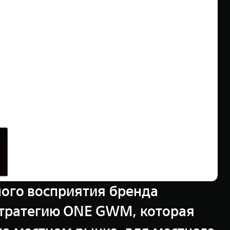
ного восприятия бренда
стратегию ONE GWM, которая