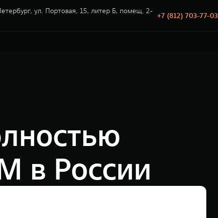
етербург, ул. Портовая, 15, литер Б, помещ. 2-
+7 (812) 703-77-03
олностью
M в России