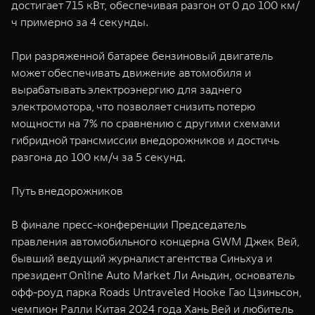
достигает 715 кВт, обеспечивая разгон от 0 до 100 км/
ч примерно за 4 секунды.
При разряженной батарее бензиновый двигатель
может обеспечивать движение автомобиля и
вырабатывать электроэнергию для заднего
электромотора, что позволяет снизить потерю
мощности на 7% по сравнению с другими схемами
гибридной трансмиссии внедорожников и достичь
разгона до 100 км/ч за 5 секунд.
Путь внедорожников
В финале пресс-конференции Председатель
правления автомобильного концерна GWM Джек Вей,
бывший ведущий журналист агентства Синьхуа и
президент Online Auto Market Ли Аньдин, основатель
офф-роуд парка Roads Untraveled Hooke Гао Цзиньсон,
чемпион Ралли Китая 2024 года Хань Вей и любитель