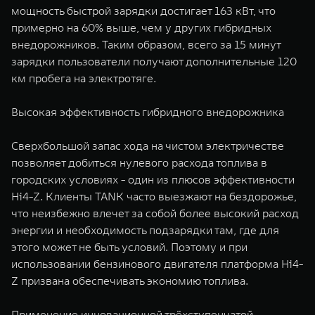
мощность быстрой зарядки достигает 163 кВт, что
примерно на 60% выше, чем у других гибридных
внедорожников. Таким образом, всего за 15 минут
зарядки пользователи получают дополнительные 120
км пробега на электротяге.
Высокая эффективность гибридного внедорожника
Сверхбольшой запас хода на чистом электричестве
позволяет добиться нулевого расхода топлива в
городских условиях - один из плюсов эффективности
Hi4-Z. Клиенты TANK часто выезжают на бездорожье,
что неизбежно влечет за собой более высокий расход
энергии и необходимость подзарядки там, где для
этого может не быть условий. Поэтому и при
использовании бензинового двигателя платформа Hi4-
Z призвана обеспечивать экономию топлива.
Применение инновационной трёхступенчатой