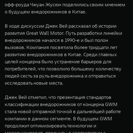
офф-роуда Чжуан Жусюн поделились своим мнением
о будущем внедорожников в Китае.
В ходе дискуссии Джек Вей рассказал об истории
развития Great Wall Motor. Путь разработки линейки
внедорожников начался в 1990-е и был полон
вызовов. Компания посвятила более тридцати лет
развитию внедорожников в Китае. Среди главных
целей концерна было устранение барьеров для
потребителей, что позволило большему количеству
людей сесть за руль внедорожника и отправиться
исследовать новые места.
Джек Вей отметил, что презентация стандартов
классификации внедорожников от концерна GWM
стала новой отправной точкой в дальнейшей работе
компании в данном сегменте. В будущем GWM
продолжит оптимизировать технологии и
модернизировать продукты в соответствии с