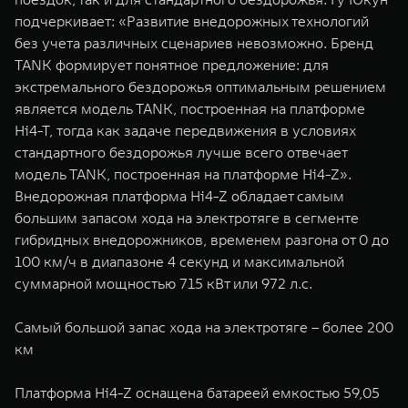
подчеркивает: «Развитие внедорожных технологий
без учета различных сценариев невозможно. Бренд
TANK формирует понятное предложение: для
экстремального бездорожья оптимальным решением
является модель TANK, построенная на платформе
Hi4-T, тогда как задаче передвижения в условиях
стандартного бездорожья лучше всего отвечает
модель TANK, построенная на платформе Hi4-Z».
Внедорожная платформа Hi4-Z обладает самым
большим запасом хода на электротяге в сегменте
гибридных внедорожников, временем разгона от 0 до
100 км/ч в диапазоне 4 секунд и максимальной
суммарной мощностью 715 кВт или 972 л.с.
Самый большой запас хода на электротяге – более 200
км
Платформа Hi4-Z оснащена батареей емкостью 59,05