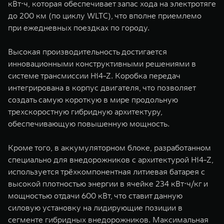
кВт⋅ч, которая обеспечивает запас хода на электротяге
до 200 км (по циклу WLTC), что вполне приемлемо
при ежедневных поездках по городу.
Высокая производительность достигается
инновационными конструктивными решениями в
системе трансмиссии Hi4-Z. Коробка передач
интегрирована в корпус двигателя, что позволяет
создать самую короткую в мире продольную
трехскоростную гибридную архитектуру,
обеспечивающую повышенную мощность.
Кроме того, в аккумуляторном блоке, разработанном
специально для внедорожников с архитектурой Hi4-Z,
используется трёхкомпонентная литиевая батарея с
высокой плотностью энергии в ячейке 234 кВт⋅ч/кг и
мощностью отдачи 600 кВт, что ставит данную
силовую установку на лидирующие позиции в
сегменте гибридных внедорожников. Максимальная