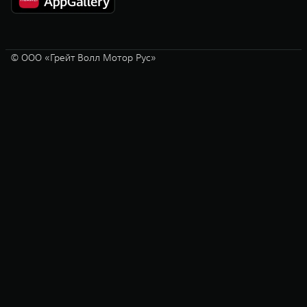
© ООО «Грейт Волл Мотор Рус»