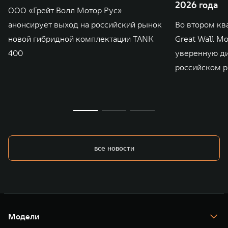
2026 года
ООО «Грейт Волл Мотор Рус»
анонсирует выход на российский рынок
Во втором кв
новой гибридной комплектации TANK
Great Wall M
400
уверенную д
российском р
все новости
Модели