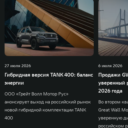
27 июля 2026
6 июля 2026
Гибридная версия TANK 400: баланс
Продажи GW
энергии
уверенный р
2026 года
ООО «Грейт Волл Мотор Рус»
анонсирует выход на российский рынок
Во втором кв
новой гибридной комплектации TANK
Great Wall M
400
уверенную д
российском р