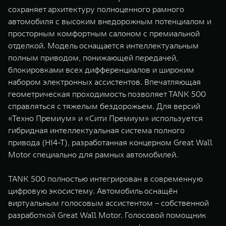
сохраняет архитектуру полноценного рамного
автомобиля с высоким внедорожным потенциалом и
просторным комфортным салоном с премиальной
отделкой. Модель оснащается интеллектуальным
полным приводом, понижающей передачей,
блокировками всех дифференциалов и широким
набором электронных ассистентов. Впечатляющая
геометрическая проходимость позволяет TANK 500
справляться с тяжелым бездорожьем. Для версий
«Техно Премиум» и «Сити Премиум» используется
гибридная интеллектуальная система полного
привода (Hi4-T), разработанная концерном Great Wall
Motor специально для рамных автомобилей.
TANK 500 полностью интегрирован в современную
цифровую экосистему. Автомобиль оснащён
виртуальным голосовым ассистентом – собственной
разработкой Great Wall Motor. Голосовой помощник