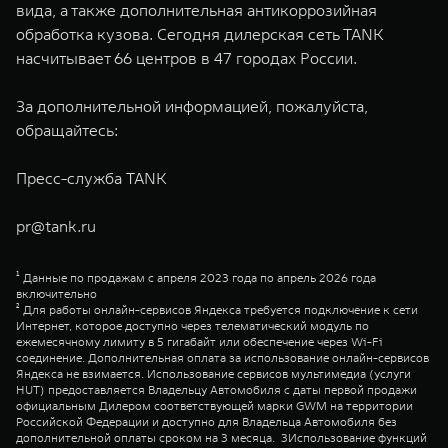
вида, а также дополнительная антикоррозийная
обработка кузова. Сегодня дилерская сеть TANK
насчитывает 66 центров в 47 городах России.
За дополнительной информацией, пожалуйста,
обращайтесь:
Пресс-служба TANK
pr@tank.ru
¹ Данные по продажам с апреля 2023 года по апрель 2026 года
включительно
² Для работы онлайн-сервисов Яндекса требуется подключение к сети
Интернет, которое доступно через телематический модуль по
ежемесячному лимиту в 5 гигабайт или обеспечение через Wi-Fi
соединение. Дополнительная оплата за использование онлайн-сервисов
Яндекса не взимается. Использование сервисов мультимедиа (услуги
HUT) предоставляется Владельцу Автомобиля с даты первой продажи
официальным Дилером соответствующей марки GWM на территории
Российской Федерации и доступно для Владельца Автомобиля без
дополнительной оплаты сроком на 3 месяца. 3Использование функций