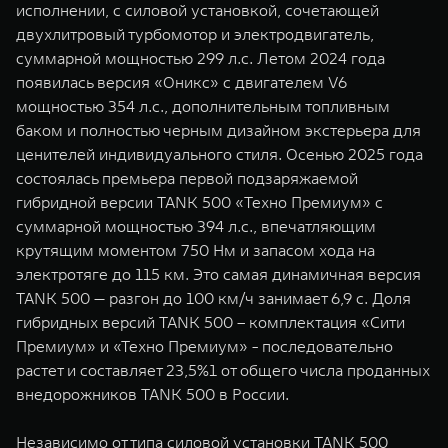
исполнении, с силовой установкой, сочетающей
двухлитровый турбомотор и электродвигатель,
суммарной мощностью 299 л.с. Летом 2024 года
появилась версия «Оникс» с двигателем V6
мощностью 354 л.с., дополнительным топливным
баком и полностью черным дизайном экстерьера для
ценителей индивидуального стиля. Осенью 2025 года
состоялась премьера первой подзаряжаемой
гибридной версии TANK 500 «Техно Премиум» с
суммарной мощностью 394 л.с., впечатляющим
крутящим моментом 750 Нм и запасом хода на
электротяге до 115 км. Это самая динамичная версия
TANK 500 — разгон до 100 км/ч занимает 6,9 с. Доля
гибридных версий TANK 500 – комплектация «Сити
Премиум» и «Техно Премиум» - последовательно
растет и составляет 23,5%1 от общего числа проданных
внедорожников TANK 500 в России.
Независимо от типа силовой установки TANK 500