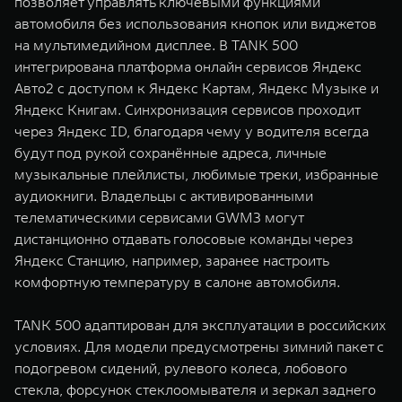
позволяет управлять ключевыми функциями
автомобиля без использования кнопок или виджетов
на мультимедийном дисплее. В TANK 500
интегрирована платформа онлайн сервисов Яндекс
Авто2 с доступом к Яндекс Картам, Яндекс Музыке и
Яндекс Книгам. Синхронизация сервисов проходит
через Яндекс ID, благодаря чему у водителя всегда
будут под рукой сохранённые адреса, личные
музыкальные плейлисты, любимые треки, избранные
аудиокниги. Владельцы c активированными
телематическими сервисами GWM3 могут
дистанционно отдавать голосовые команды через
Яндекс Станцию, например, заранее настроить
комфортную температуру в салоне автомобиля.
TANK 500 адаптирован для эксплуатации в российских
условиях. Для модели предусмотрены зимний пакет с
подогревом сидений, рулевого колеса, лобового
стекла, форсунок стеклоомывателя и зеркал заднего