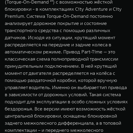
(Torque-On-Demand ¹⁰) с возможностью жёсткой
блокировки - в комплектациях City Adventure и City
Premium. Система Torque-On-Demand постоянно
анализирует дорожное покрытие и состояние
транспортного средства с помощью различных
датчиков. Исходя из ситуации, крутящий момент
распределяется на передние и задние колеса в
автоматическом режиме. Привод Part-Time — это
классическая схема полноприводной трансмиссии
принудительным подключением. В ней крутящий
момент от двигателя распределяется на колёса с
помощью раздаточной коробки, которой вручную
управляет водитель. Именно он выбирает тип привода
в зависимости от дорожных условий. Такая система
подходит для эксплуатации в особо сложных условиях
бездорожья. Все версии имеют возможность жёсткой
центральной блокировки, оснащены блокировкой
заднего межколесного дифференциала, а в топовой
комплектации – и переднего межколесного