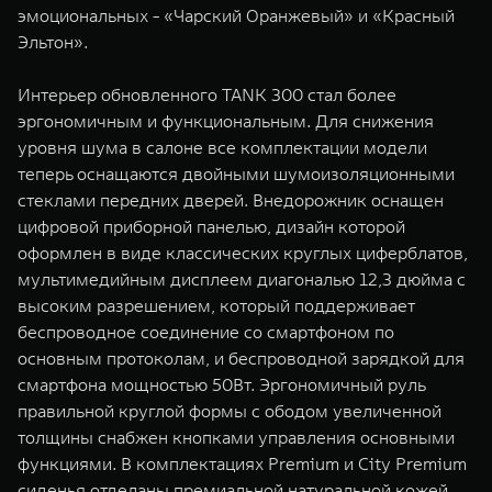
эмоциональных - «Чарский Оранжевый» и «Красный
Эльтон».
Интерьер обновленного TANK 300 стал более
эргономичным и функциональным. Для снижения
уровня шума в салоне все комплектации модели
теперь оснащаются двойными шумоизоляционными
стеклами передних дверей. Внедорожник оснащен
цифровой приборной панелью, дизайн которой
оформлен в виде классических круглых циферблатов,
мультимедийным дисплеем диагональю 12,3 дюйма с
высоким разрешением, который поддерживает
беспроводное соединение со смартфоном по
основным протоколам, и беспроводной зарядкой для
смартфона мощностью 50Вт. Эргономичный руль
правильной круглой формы с ободом увеличенной
толщины снабжен кнопками управления основными
функциями. В комплектациях Premium и City Premium
сиденья отделаны премиальной натуральной кожей