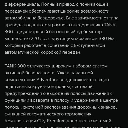
дифференциала. Полный привод с понижающей
передачей обеспечивают широкие возможности
автомобиля на бездорожье. Вне зависимости от типа
привода под капотом рамного внедорожника TANK
300 - двухлитровый бензиновый турбомотор
мощностью 220 л.с. с крутящим моментом 380 Нм,
который работает в сочетании с 8-ступенчатой
автоматической коробкой передач.
TANK 300 отличается широким набором систем
активной безопасности. Уже в начальной
комплектации Adventure внедорожник оснащен
адаптивным круиз-контролем, системой
предупреждения о выходе из полосы движения с
функциями возврата в полосу и удержания в центре
полосы, системой распознавания дорожных знаков,
функцией автоматического торможения.
Комплектация City Premium дополнена системой
помощи при перестроении, мониторингом слепых зон