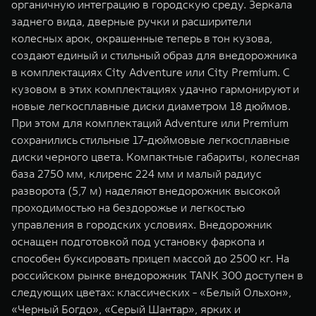
органичную интеграцию в городскую среду. Зеркала
заднего вида, дверные ручки и расширители
колесных арок, окрашенные теперь в тон кузова,
создают единый и стильный образ для внедорожника
в комплектациях City Adventure или City Premium. С
кузовом в этих комплектациях удачно гармонируют и
новые легкосплавные диски диаметром 18 дюймов.
При этом для комплектаций Adventure или Premium
сохранились стильные 17-дюймовые легкосплавные
диски черного цвета. Компактные габариты, колесная
база 2750 мм, клиренс 224 мм и малый радиус
разворота (5,7 м) наделяют внедорожник высокой
проходимостью на бездорожье и легкостью
управления в городских условиях. Внедорожник
оснащен подготовкой под установку фаркопа и
способен буксировать прицеп массой до 2500 кг. На
российском рынке внедорожник TANK 300 доступен в
следующих цветах: классических - «Белый Ольхон»,
«Черный Богдо», «Серый Шантар», ярких и