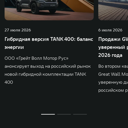
27 июля 2026
6 июля 2026
Гибридная версия TANK 400: баланс
Продажи GW
энергии
уверенный р
2026 года
ООО «Грейт Волл Мотор Рус»
анонсирует выход на российский рынок
Во втором кв
новой гибридной комплектации TANK
Great Wall M
400
уверенную д
российском р