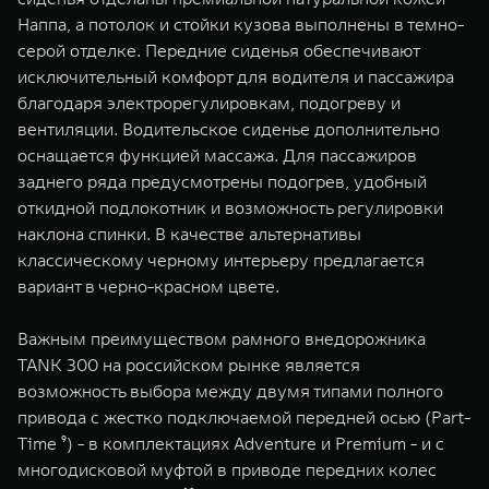
Наппа, а потолок и стойки кузова выполнены в темно-
серой отделке. Передние сиденья обеспечивают
исключительный комфорт для водителя и пассажира
благодаря электрорегулировкам, подогреву и
вентиляции. Водительское сиденье дополнительно
оснащается функцией массажа. Для пассажиров
заднего ряда предусмотрены подогрев, удобный
откидной подлокотник и возможность регулировки
наклона спинки. В качестве альтернативы
классическому черному интерьеру предлагается
вариант в черно-красном цвете.
Важным преимуществом рамного внедорожника
TANK 300 на российском рынке является
возможность выбора между двумя типами полного
привода с жестко подключаемой передней осью (Part-
Time ⁹) - в комплектациях Adventure и Premium - и с
многодисковой муфтой в приводе передних колес