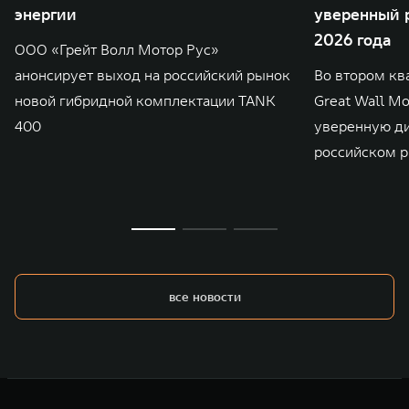
энергии
уверенный р
2026 года
ООО «Грейт Волл Мотор Рус»
анонсирует выход на российский рынок
Во втором кв
новой гибридной комплектации TANK
Great Wall M
400
уверенную д
российском р
все новости