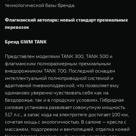
технологической базы бренда.
Флагманский автопарк: новый стандарт премиальных
перевозок
Бренд GWM TANK
Представлен моделями TANK 300, TANK 500 и
флагманским полноразмерным премиальным
внедорожником TANK 700. Последний оснащен
интеллектуальной полноприводной системой и
адаптивной пневмоподвеской, что позволяет ему
одинаково уверенно чувствовать себя как на
бездорожье, так и в городских условиях. Гибридная
силовая установка развивает совокупную мощность
517 л.с., а запас хода на электротяге достигает 100 км,
сочетая мощь с экологичностью. В салоне — кресла с
массажем, подогревом и вентиляцией, отделка кожей