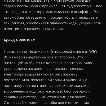
Nappa (Наппа), раздельный климат-контроль для
задних пассажиров и премиальная аудиосистема — все
это создает атмосферу максимального комфорта. Эти
автомобили объединяют проходимость и передовые
технологии, обеспечивая плавность хода, уверенность
и контроль в различных условиях.
Бренд GWM WEY
Представляет флагманский люксовый минивэн WEY
80 на новой энергетической платформе. Это
настоящий «кабинет на колесах»: во втором ряду
установлены авиационные кресла с полным
электроприводом (включая регулировку
подголовника, поясничной зоны и выдвижную
подставку для ног), шестью режимами массажа,
встроенными подлокотниками (с беспроводной
зарядкой) и откидными столиками для работы.
Отдельный холодильник, обогрев и вентиляция