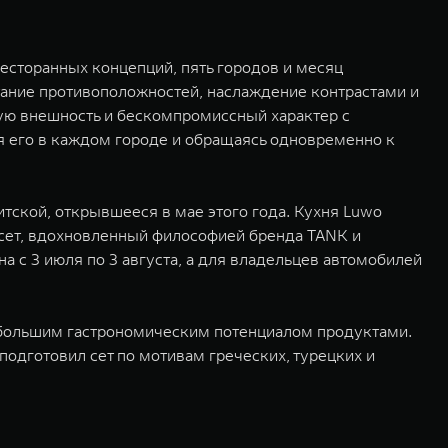
есторанных концепций, пять городов и месяц
етание противоположностей, наслаждение контрастами и
ную внешность и бескомпромиссный характер с
 его в каждом городе и обращаясь одновременно к
итской, открывшееся в мае этого года. Кухня Luwo
 сет, вдохновленный философией бренда TANK и
а с 3 июля по 3 августа, а для владельцев автомобилей
 большим гастрономическим потенциалом продуктами.
подготовил сет по мотивам греческих, турецких и