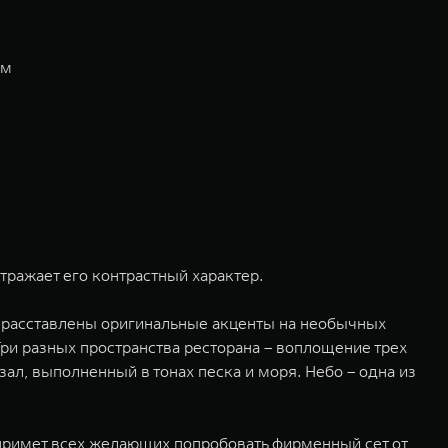
ем
тражает его контрастный характер.
а расставлены оригинальные акценты на необычных
 Три разных пространства ресторана – воплощение трех
ал, выполненный в тонах песка и моря. Небо – одна из
 примет всех желающих попробовать фирменный сет от