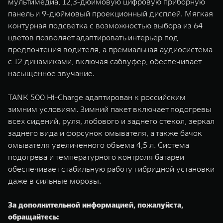
мультимедиа, 12,3-дюймовую цифровую приборную
панель и 9-дюймовый проекционный дисплей. Мягкая
контурная подсветка с возможностью выбора из 64
цветов позволяет адаптировать интерьер под
предпочтения водителя, а премиальная аудиосистема
с 12 динамиками, включая сабвуфер, обеспечивает
насыщенное звучание.
TANK 500 Hi-Charge адаптирован к российским
зимним условиям. Зимний пакет включает подогревы
всех сидений, руля, лобового и заднего стекол, зеркал
заднего вида и форсунок омывателя, а также бачок
омывателя увеличенного объема 4,5 л. Система
подогрева и температурного контроля батареи
обеспечивает стабильную работу гибридной установки
даже в сильные морозы.
За дополнительной информацией, пожалуйста,
обращайтесь: