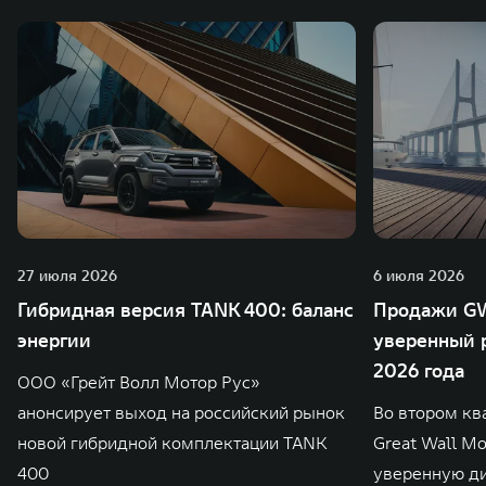
27 июля 2026
6 июля 2026
Гибридная версия TANK 400: баланс
Продажи GW
энергии
уверенный р
2026 года
ООО «Грейт Волл Мотор Рус»
анонсирует выход на российский рынок
Во втором кв
новой гибридной комплектации TANK
Great Wall M
400
уверенную д