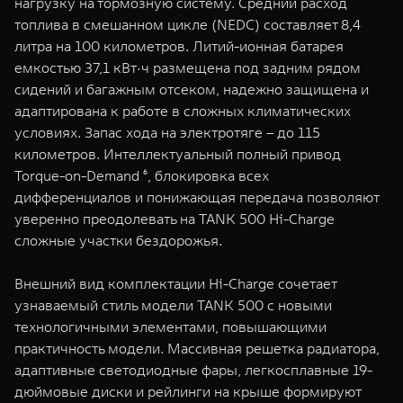
нагрузку на тормозную систему. Cредний расход
топлива в смешанном цикле (NEDC) составляет 8,4
литра на 100 километров. Литий-ионная батарея
емкостью 37,1 кВт·ч размещена под задним рядом
сидений и багажным отсеком, надежно защищена и
адаптирована к работе в сложных климатических
условиях. Запас хода на электротяге – до 115
километров. Интеллектуальный полный привод
Torque-on-Demand ⁶, блокировка всех
дифференциалов и понижающая передача позволяют
уверенно преодолевать на TANK 500 Hi-Charge
сложные участки бездорожья.
Внешний вид комплектации Hi-Charge сочетает
узнаваемый стиль модели TANK 500 с новыми
технологичными элементами, повышающими
практичность модели. Массивная решетка радиатора,
адаптивные светодиодные фары, легкосплавные 19-
дюймовые диски и рейлинги на крыше формируют