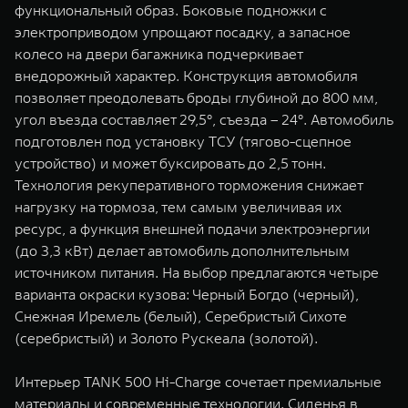
функциональный образ. Боковые подножки с
электроприводом упрощают посадку, а запасное
колесо на двери багажника подчеркивает
внедорожный характер. Конструкция автомобиля
позволяет преодолевать броды глубиной до 800 мм,
угол въезда составляет 29,5°, съезда – 24°. Автомобиль
подготовлен под установку ТСУ (тягово-сцепное
устройство) и может буксировать до 2,5 тонн.
Технология рекуперативного торможения снижает
нагрузку на тормоза, тем самым увеличивая их
ресурс, а функция внешней подачи электроэнергии
(до 3,3 кВт) делает автомобиль дополнительным
источником питания. На выбор предлагаются четыре
варианта окраски кузова: Черный Богдо (черный),
Снежная Иремель (белый), Серебристый Сихоте
(серебристый) и Золото Рускеала (золотой).
Интерьер TANK 500 Hi-Charge сочетает премиальные
материалы и современные технологии. Сиденья в