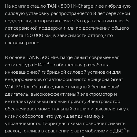
На комплектацию TANK 500 Hi-Charge и ее гибридную
силовую установку распространяется 8 лет сервисной
поддержки, которая включает 3 года гарантии плюс 5
лет сервисной поддержки или по достижении общего
пробега 150 000 км, в зависимости от того, что
наступит ранее.
В основе TANK 500 Hi-Charge лежит современная
архитектура Hi4-T ⁴ – собственная разработка
инновационной гибридной силовой установки для
внедорожников от автомобильного концерна Great
Wall Motor. Она объединяет мощный бензиновый
двигатель, высокоэффективный электромотор и
интеллектуальный полный привод. Электромотор
обеспечивает моментальный отклик и высокую тягу с
низких оборотов, что улучшает динамику и
управляемость. Гибридная схема позволяет снизить
расход топлива в сравнении с автомобилями с ДВС ⁵ и