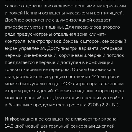
салоне отделаны высококачественными материалами
и кожей Наппа и оснащены массажем и вентиляцией.
Двойное остекление с шумоизоляцией создает
атмосферу уюта и тишины. Для пассажиров второго
ряда предусмотрены отдельная зона климат-
контроля, электропривод боковых шторок, сенсорный
экран управления. Доступны три варианта интерьера:
черный, сине-бежевый, коричневый. Черный потолок
предлагается впервые и доступен в комбинации
только с черным интерьером. Объем багажника в
стандартной конфигурации составляет 445 литров и
может быть увеличен до 1400 литров при сложенном
втором ряде сидений. Сложить сидения второго ряда
можно в ровный пол. Для питания внешних устройств
в багажнике предусмотрена розетка 220В (2,2 кВт).
Информационное оснащение включает три экрана:
14,3-дюймовый центральный сенсорный дисплей