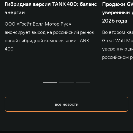
Гибридная версия TANK 400: баланс
Продажи GW
энергии
уверенный р
2026 года
ООО «Грейт Волл Мотор Рус»
анонсирует выход на российский рынок
Во втором кв
новой гибридной комплектации TANK
Great Wall M
400
уверенную д
российском р
все новости