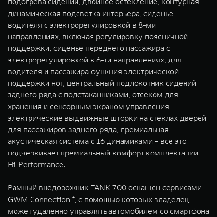
подогрева сидений, двойное остекление, контурная
динамическая подсветка интерьера, сиденье
водителя с электрорегулировкой в 8-ми
направлениях, включая регулировку поясничной
поддержки, сиденье переднего пассажира с
электрорегулировкой в 6-ти направлениях, для
водителя и пассажира функция электрической
поддержки ног, центральный подлокотник сидений
заднего ряда с подстаканниками, отсеком для
хранения и сенсорным экраном управления,
электрические выдвижные шторки на стеклах дверей
для пассажиров заднего ряда, премиальная
акустическая система с 16 динамиками – все это
подчеркивает премиальный комфорт комплектации
Hi-Performance.
Рамный внедорожник TANK 700 оснащен сервисами
GWM Connection ⁴, с помощью которых владелец
может удаленно управлять автомобилем со смартфона