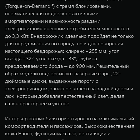
(Torque-on-Demand ³) с тремя блокировками,
пневматическая подвеска с активными
амортизаторами и возможность раздачи
электропитания внешним потребителям мощностью
до 3,3 кВт. Внедорожник идеально подойдет не только
для передвижения по городу, но и для покорения
настоящего бездорожья: клиренс - 255 мм, угол
въезда - 32°, угол съезда - 33°, глубина
преодолеваемого брода — до 900 мм. Решительный
образ модели подчеркивают лазерные фары, 22-
дюймовые диски, выдвижные пороги с
электроприводом, запасное колесо на задней двери и
люк, который добавляет естественный свет, делая
салон просторнее и уютнее.
Интерьер автомобиля ориентирован на максимальный
комфорт водителя и пассажиров. Высококачественная
кожа Наппа, функции массажа, вентиляции и