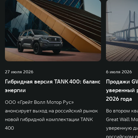
27 июля 2026
6 июля 2026
Гибридная версия TANK 400: баланс
Продажи GW
энергии
уверенный р
2026 года
ООО «Грейт Волл Мотор Рус»
анонсирует выход на российский рынок
Во втором кв
новой гибридной комплектации TANK
Great Wall M
400
уверенную д
российском р