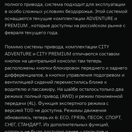
полного привода, система подходит для эксплуатации
в особо сложных условиях бездорожья. Этой системой
оснащаются текущие комплектации ADVENTURE и
PREMIUM , которые доступны на российском рынке с
февраля текущего года.
Помимо системы привода, комплектации CITY
ADVENTURE и CITY PREMIUM отличаются составом
кнопок на центральной консоли: там теперь
расположены кнопки блокировок переднего и заднего
дифференциалов, а кнопки управления подогревом и
вентиляцией сидений переместились ближе к
водителю и пассажиру. На шайбе осталось только два
режима: полный привод (AWD) и режим пониженной
передачи (4L). Функция экспертного режима с
версией TOD не доступна. Режимы движения
обновились, теперь их 6: ECO, ГРЯЗЬ, ПЕСОК, СПОРТ,
СНЕГ, СТАНДАРТ. Из дополнительных функций,
которых не было доступно ранее – открытие и