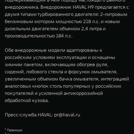
внедорожника. Внедорожник HAVAL H9 предлагается с
двумя типами турбированного двигателя: 2-литровым
бензиновым мотором мощностью 218 л.с. и новым
дизельным двигателем объемом 2,4 литра и
производительностью 184 л.с.
Обе внедорожные модели адаптированы к
российским условиям эксплуатации и оснащены
зимним пакетом, включающим обогрев руля,
сидений, лобового стекла и форсунок омывателя,
увеличенным объемом бачка омывателя, интеграцией
аналоговых кнопок столь популярных у российских
покупателей и усиленной антикоррозийной
обработкой кузова.
Пресс-служба HAVAL:
pr@haval.ru
¹ Премиум