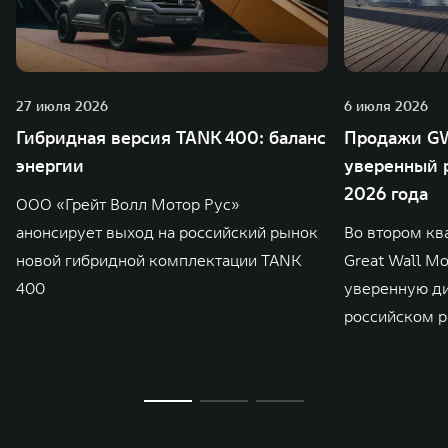
27 июля 2026
6 июля 2026
Гибридная версия TANK 400: баланс
Продажи GW
энергии
уверенный р
2026 года
ООО «Грейт Волл Мотор Рус»
анонсирует выход на российский рынок
Во втором кв
новой гибридной комплектации TANK
Great Wall M
400
уверенную д
российском р