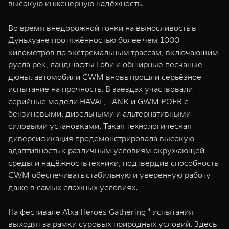
высокую инженерную надёжность.
Во время внедорожной гонки на выносливость в
Дуньхуане протяжённостью более чем 1000
километров по экстремальным трассам, включающим
русла рек, ландшафты Гоби и обширные песчаные
дюны, автомобили GWM вновь прошли серьёзное
испытание на прочность. В заездах участвовали
серийные модели HAVAL, TANK и GWM POER с
бензиновыми, дизельными и альтернативными
силовыми установками. Такая технологическая
диверсификация продемонстрировала высокую
адаптивность к различным условиям окружающей
среды и надёжность техники, подтвердив способность
GWM обеспечивать стабильную и уверенную работу
даже в самых сложных условиях.
На фестивале Alxa Heroes Gathering ⁴ испытания
выходят за рамки суровых природных условий. Здесь