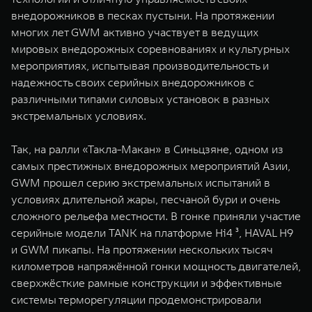
внедорожников в песках пустыни. На протяжении
многих лет GWM активно участвует в ведущих
мировых внедорожных соревнованиях и культурных
мероприятиях, испытывая производительность и
надежность своих серийных внедорожников с
различными типами силовых установок в разных
экстремальных условиях.
Так, на ралли «Такла-Макан» в Синьцзяне, одном из
самых престижных внедорожных мероприятий Азии,
GWM прошел серию экстремальных испытаний в
условиях длительной жары, песчаной бури и очень
сложного рельефа местности. В гонке приняли участие
серийные модели TANK на платформе Hi4 ³, HAVAL H9
и GWM пикапы. На протяжении нескольких тысяч
километров напряжённой гонки мощность двигателей,
сверхжёсткие рамные конструкции и эффективные
системы терморегуляции продемонстрировали