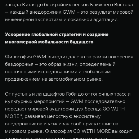
запада Китая до бескрайних песков Ближнего Востока
— каждый внедорожник GWM – это результат мировой
инженерной экспертизы и локальной адаптации.
Ускорение глобальной стратегии и создание
многомерной мобильности будущего
Философия GWM выходит далеко за рамки покорения
бездорожья — это образ жизни, определяемый
постоянными исследованиями и глобальным
продвижением на автомобильном рынке.
От пустынь и ландшафтов Гоби до от гоночных трасс и
культурных мероприятий — GWM последовательно
передает мировой аудитории дух бренда GO WITH
MORE ⁵, развивая целостную экосистему
внедорожников и усиливая своё присутствие на
мировом рынке. Философия GO WITH MORE выходит
за пределы автоспорта и становится частью