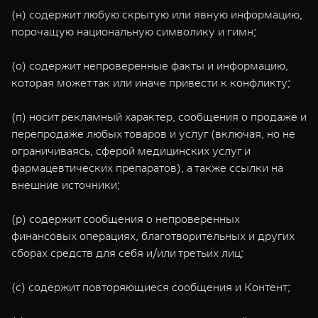
(н) содержит любую скрытую или явную информацию,
порочащую национальную символику и гимн;
(о) содержит непроверенные факты и информацию,
которая может так или иначе привести к конфликту;
(п) носит рекламный характер, сообщения о продаже и
перепродаже любых товаров и услуг (включая, но не
ограничиваясь, сферой медицинских услуг и
фармацевтических препаратов), а также ссылки на
внешние источники;
(р) содержит сообщения о непроверенных
финансовых операциях, благотворительных и других
сборах средств для себя и/или третьих лиц;
(с) содержит повторяющиеся сообщения и Контент;