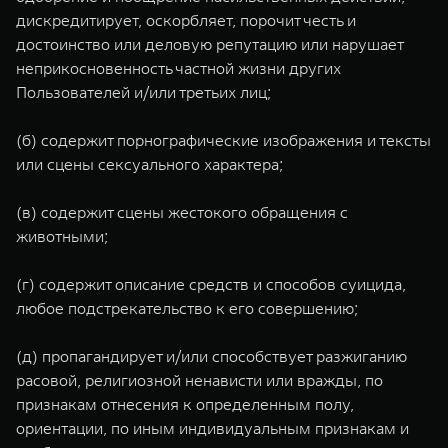
дискредитирует, оскорбляет, порочит честь и
достоинство или деловую репутацию или нарушает
неприкосновенность частной жизни других
Пользователей и/или третьих лиц;
(б) содержит порнографические изображения и тексты
или сцены сексуального характера;
(в) содержит сцены жестокого обращения с
животными;
(г) содержит описание средств и способов суицида,
любое подстрекательство к его совершению;
(д) пропагандирует и/или способствует разжиганию
расовой, религиозной ненависти или вражды, по
признакам отнесения к определенным полу,
ориентации, по иным индивидуальным признакам и