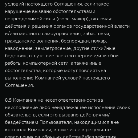
условий настоящего Соглашения, если такое
нарушение вызвано обстоятельствами
непреодолимой силы (форс-мажор), включая:
действия и решения органов государственной власти
и/или местного самоуправления, забастовки,
гражданские волнения, беспорядки, пожар,
наводнение, землетрясение, другие стихийные
бедствия, отсутствие электроэнергии и/или сбои
работы компьютерной сети, а также иные
обстоятельства, которые могут повлиять на
выполнение Компанией условий настоящего
Соглашения.
8.5 Компания не несет ответственности за
неисполнение либо ненадлежащее исполнение своих
обязательств, если это вызвано действиями/
бездействием Пользователя, находящимися вне
контроля Компании, в том числе в результате
совершения ошибочных действий/бездействия